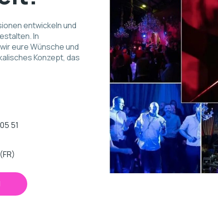
sionen entwickeln und
stalten. In
wir eure Wünsche und
alisches Konzept, das
 05 51
 (FR)
N