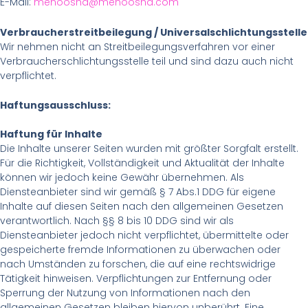
E-Mail:
menoosha@menoosha.com
Verbraucherstreitbeilegung / Universalschlichtungsstelle
Wir nehmen nicht an Streitbeilegungsverfahren vor einer
Verbraucherschlichtungsstelle teil und sind dazu auch nicht
verpflichtet.
Haftungsausschluss:
Haftung für Inhalte
Die Inhalte unserer Seiten wurden mit größter Sorgfalt erstellt.
Für die Richtigkeit, Vollständigkeit und Aktualität der Inhalte
können wir jedoch keine Gewähr übernehmen. Als
Diensteanbieter sind wir gemäß § 7 Abs.1 DDG für eigene
Inhalte auf diesen Seiten nach den allgemeinen Gesetzen
verantwortlich. Nach §§ 8 bis 10 DDG sind wir als
Diensteanbieter jedoch nicht verpflichtet, übermittelte oder
gespeicherte fremde Informationen zu überwachen oder
nach Umständen zu forschen, die auf eine rechtswidrige
Tätigkeit hinweisen. Verpflichtungen zur Entfernung oder
Sperrung der Nutzung von Informationen nach den
allgemeinen Gesetzen bleiben hiervon unberührt. Eine